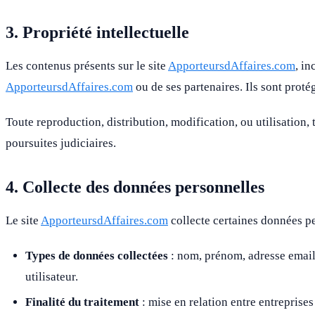
3. Propriété intellectuelle
Les contenus présents sur le site
ApporteursdAffaires.com
, in
ApporteursdAffaires.com
ou de ses partenaires. Ils sont protég
Toute reproduction, distribution, modification, ou utilisation, t
poursuites judiciaires.
4. Collecte des données personnelles
Le site
ApporteursdAffaires.com
collecte certaines données pe
Types de données collectées
: nom, prénom, adresse email,
utilisateur.
Finalité du traitement
: mise en relation entre entreprises