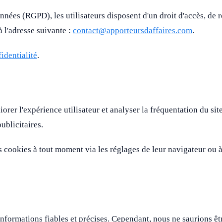
es (RGPD), les utilisateurs disposent d'un droit d'accès, de re
à l'adresse suivante :
contact@apporteursdaffaires.com
.
identialité
.
iorer l'expérience utilisateur et analyser la fréquentation du si
ublicitaires.
 des cookies à tout moment via les réglages de leur navigateur ou
nformations fiables et précises. Cependant, nous ne saurions êt