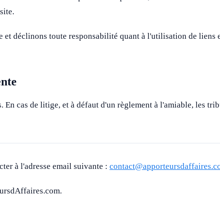
site.
et déclinons toute responsabilité quant à l'utilisation de liens e
ente
s. En cas de litige, et à défaut d'un règlement à l'amiable, les 
ter à l'adresse email suivante :
contact@apporteursdaffaires.
ursdAffaires.com.