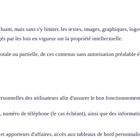
cluant, mais sans s'y limiter, les textes, images, graphiques, log
és par les lois en vigueur sur la propriété intellectuelle.
otale ou partielle, de ces contenus sans autorisation préalable écr
rsonnelles des utilisateurs afin d'assurer le bon fonctionnement 
 numéro de téléphone (le cas échéant), ainsi que des informations
 et apporteurs d'affaires, accès aux tableaux de bord personnalis