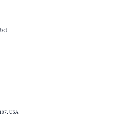
ise)
4107, USA