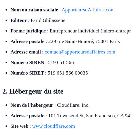
Nom ou raison sociale
:
ApporteursdAffaires.com
Éditeur
: Farid Ghilassene
Forme juridique
: Entrepreneur individuel (micro-entrepr
Adresse postale
: 229 rue Saint-Honoré, 75001 Paris
Adresse email
:
contact@apporteursdaffaires.com
Numéro SIREN
: 519 651 566
Numéro SIRET
: 519 651 566 00035
2. Hébergeur du site
Nom de l'hébergeur
: Cloudflare, Inc.
Adresse postale
: 101 Townsend St, San Francisco, CA 9
Site web
:
www.cloudflare.com