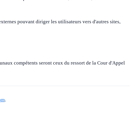
xternes pouvant diriger les utilisateurs vers d'autres sites,
tribunaux compétents seront ceux du ressort de la Cour d'Appel
com
.