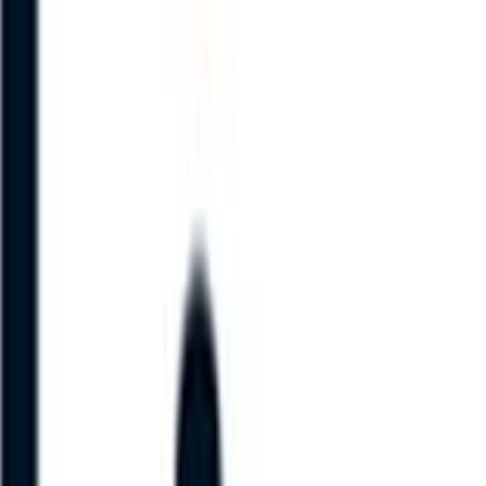
 à votre expertise commerciale.