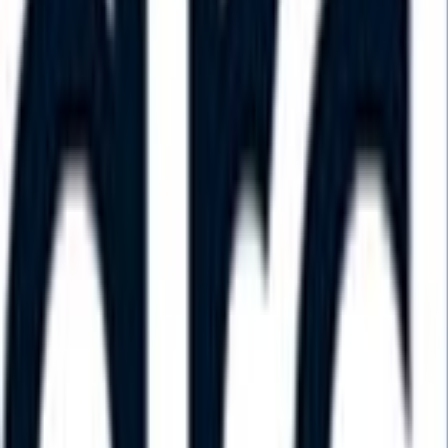
Trier par